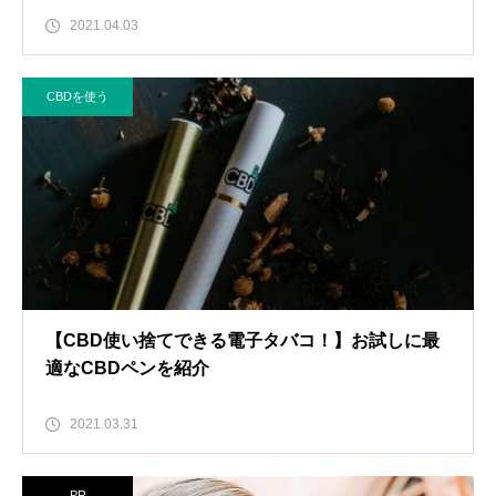
2021.04.03
CBDを使う
【CBD使い捨てできる電子タバコ！】お試しに最
適なCBDペンを紹介
2021.03.31
PR