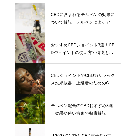
CBDに含まれるテルペンの効果に
ついて解説！テルペンによるアン
トラージュ効果とは！？
おすすめCBDジョイント3選！CB
Dジョイントの使い方や特徴も解
説！
CBDジョイントでCBDのリラック
ス効果抜群！上級者のためのCBD
ジョイントの使い方を解説！
テルペン配合のCBDおすすめ3選
｜効果や使い方まで徹底解説！
【2023決定版】CBD電子タバコ