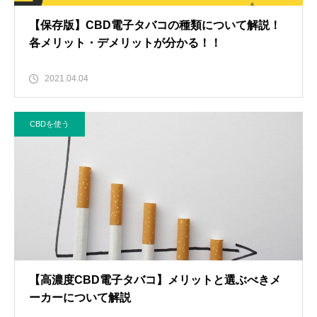
【保存版】CBD電子タバコの種類について解説！
各メリット・デメリットが分かる！！
2021.04.04
CBDを使う
【高濃度CBD電子タバコ】メリットと選ぶべきメ
ーカーについて解説