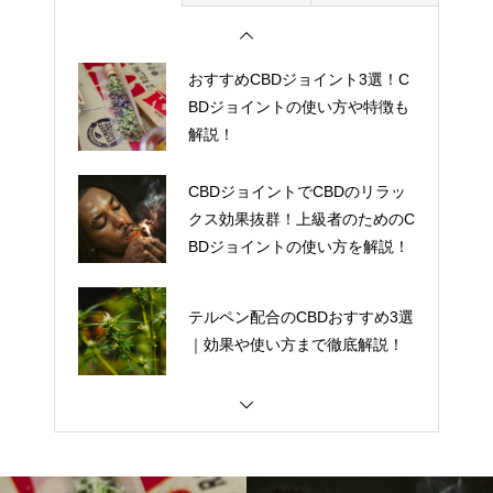
アントラージュ効果とは！？
おすすめCBDジョイント3選！C
BDジョイントの使い方や特徴も
解説！
CBDジョイントでCBDのリラッ
クス効果抜群！上級者のためのC
BDジョイントの使い方を解説！
テルペン配合のCBDおすすめ3選
｜効果や使い方まで徹底解説！
【2023決定版】CBD電子タバコ
(VAPE)おすすめ 8選！