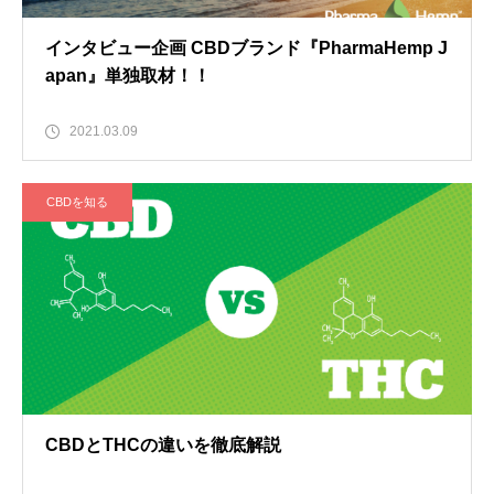
インタビュー企画 CBDブランド『PharmaHemp J
apan』単独取材！！
2021.03.09
CBDを知る
CBDとTHCの違いを徹底解説