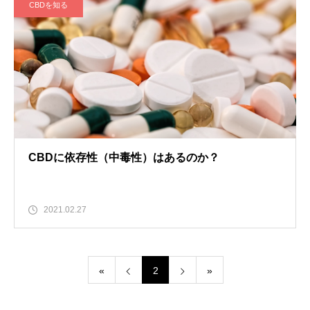
CBDを知る
CBDに依存性（中毒性）はあるのか？
2021.02.27
«
2
»