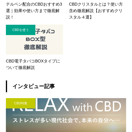
テルペン配合のCBDおすすめ3
CBDクリスタルとは？使い方
選｜効果や使い方まで徹底解
含め徹底解説【おすすめクリ
説！
スタル４選】
CBDを使う
CBD電子タバコBOXタイプに
ついて徹底解説
インタビュー記事
CBD特集