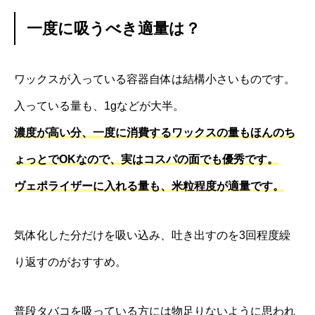
一度に吸うべき適量は？
ワックスが入っている容器自体は結構小さいものです。
入っている量も、1gなどが大半。
濃度が高い分、一度に消費するワックスの量もほんのち
ょっとでOKなので、実はコスパの面でも優秀です。
ヴェポライザーに入れる量も、米粒程度が適量です。
気体化した分だけを吸い込み、吐き出すのを3回程度繰
り返すのがおすすめ。
普段タバコを吸っている方には物足りないように思われ