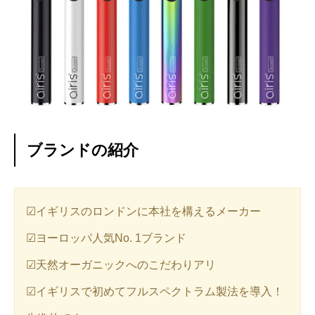
ブランドの紹介
☑︎イギリスのロンドンに本社を構えるメーカー
☑︎ヨーロッパ人気No. 1ブランド
☑︎天然オーガニックへのこだわりアリ
☑︎イギリスで初めてフルスペクトラム製法を導入！