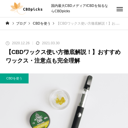
国内最大CBDメディア/CBDを知るな
らCBDpicks
ブログ
CBDを使う
【CBDワックス使い方徹底解説！】おすすめワックス・注意点も完全理解
2020.12.26
2021.03.30
【CBDワックス使い方徹底解説！】おすすめ
ワックス・注意点も完全理解
CBDを使う