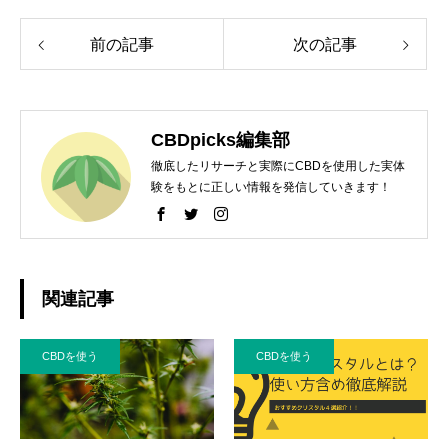
前の記事
次の記事
CBDpicks編集部
徹底したリサーチと実際にCBDを使用した実体
験をもとに正しい情報を発信していきます！
関連記事
CBDを使う
CBDを使う