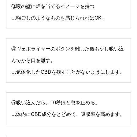
③喉の壁に煙を当てるイメージを持つ
…喉ごしのようなものを感じられればOK。
④ヴェポライザーのボタンを離した後も少し吸い込
んでから口を離す。
…気体化したCBDを残すことがないようにします。
⑤吸い込んだら、10秒ほど息を止める。
…体内にCBD成分をとどめて、吸収率を高めます。