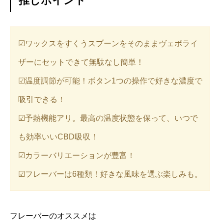
推しポイント
☑︎ワックスをすくうスプーンをそのままヴェポライ
ザーにセットできて無駄なし簡単！
☑︎温度調節が可能！ボタン1つの操作で好きな濃度で
吸引できる！
☑︎予熱機能アリ。最高の温度状態を保って、いつで
も効率いいCBD吸収！
☑︎カラーバリエーションが豊富！
☑︎フレーバーは6種類！好きな風味を選ぶ楽しみも。
フレーバーのオススメは