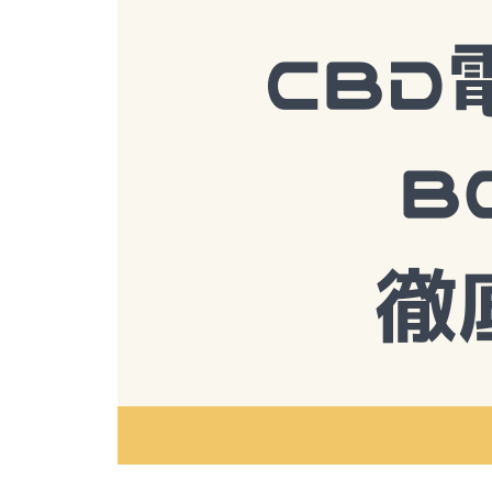
ポ】おすすめ商品・良い点と悪
い点をチェック！
CBDに含まれるテルペンの効果に
CBDに含まれるテルペンの効果に
CBDに含まれるテルペンの効果に
CBDに含まれるテルペンの効果に
ついて解説！テルペンによるアン
ついて解説！テルペンによるアン
ついて解説！テルペンによるアン
ついて解説！テルペンによるアン
トラージュ効果とは！？
トラージュ効果とは！？
トラージュ効果とは！？
トラージュ効果とは！？
【CBDブランド『Aztec(アステ
テルペン配合のCBDおすすめ3選
テルペン配合のCBDおすすめ3選
テルペン配合のCBDおすすめ3選
テルペン配合のCBDおすすめ3選
カ)』口コミ評判レポ】おすすめ
｜効果や使い方まで徹底解説！
｜効果や使い方まで徹底解説！
｜効果や使い方まで徹底解説！
｜効果や使い方まで徹底解説！
商品・良い点と悪い点をチェッ
ク！
【2022年】CBDMAXは高い？
怪しい？【1本4,823円～】