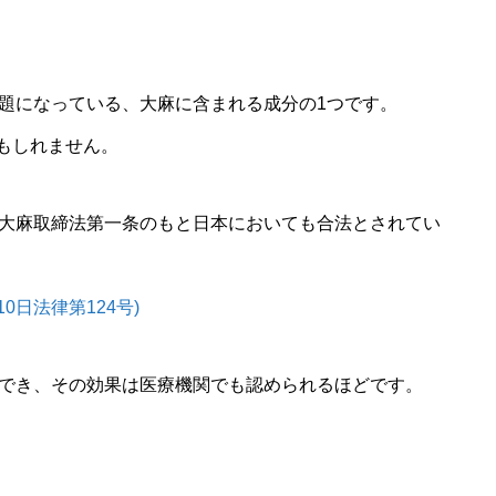
話題になっている、大麻に含まれる成分の1つ
です。
もしれません。
、大麻取締法第一条のもと日本においても合法とされてい
0日法律第124号)
待でき、その効果は医療機関でも認められるほどです。