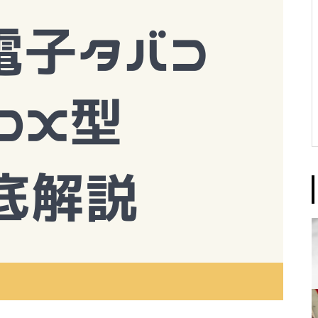
ル）』口コミ評判レポ】おすす
め商品・良い点と悪い点をチェ
おすすめCBDジョイント3選！CB
おすすめCBDジョイント3選！CB
おすすめCBDジョイント3選！CB
おすすめCBDジョイント3選！CB
ック！
Dジョイントの使い方や特徴も解
Dジョイントの使い方や特徴も解
Dジョイントの使い方や特徴も解
Dジョイントの使い方や特徴も解
説！
説！
説！
説！
【体験レポ】CBDブランド VAP
【2023決定版】CBD電子タバコ(V
【2023決定版】CBD電子タバコ(V
【2023決定版】CBD電子タバコ(V
【2023決定版】CBD電子タバコ(V
EN（ベイペン）口コミ評判！実
APE)おすすめ 8選！
APE)おすすめ 8選！
APE)おすすめ 8選！
APE)おすすめ 8選！
際に使用してみた！