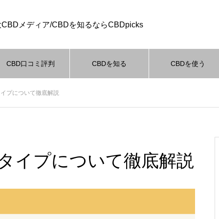
CBDメディア/CBDを知るならCBDpicks
CBD口コミ評判
CBDを知る
CBDを使う
最近の記事
最近の記事
最近の記事
最近の記事
タイプについて徹底解説
BD口コミ評判
CBDを知る
CBDを使う
CBD
BDを使う
BDを使う
BDを使う
BDを使う
CBDを使う
CBDを使う
CBDを使う
CBDを使う
【CBD『PharmaHemp(ファー
マヘンプ)』口コミ評判レポ】お
Xタイプについて徹底解説
すすめ商品・良い点と悪い点を
DジョイントでCBDのリラック
DジョイントでCBDのリラック
DジョイントでCBDのリラック
DジョイントでCBDのリラック
テルペン配合のCBDおすすめ
テルペン配合のCBDおすすめ
テルペン配合のCBDおすすめ
テルペン配合のCBDおすすめ
チェック！
果抜群！上級者のためのCBD
果抜群！上級者のためのCBD
果抜群！上級者のためのCBD
果抜群！上級者のためのCBD
効果や使い方まで徹底解説！
効果や使い方まで徹底解説！
効果や使い方まで徹底解説！
効果や使い方まで徹底解説！
イントの使い方を解説！
イントの使い方を解説！
イントの使い方を解説！
イントの使い方を解説！
レ
【CBD『NATUuR（ナチュー
おすすめページ
おすすめページ
おすすめページ
おすすめページ