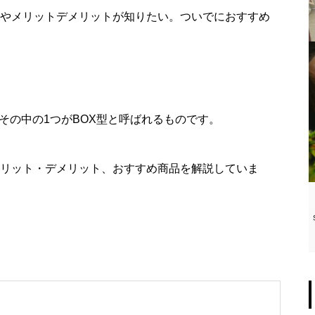
おすすめCBDジョイント3選！C
徴やメリットデメリットが知りたい。ついでにおすすめ
BDジョイントの使い方や特徴も
解説！
【徹底解説】大麻成分THCの効
その中の1つがBOX型と呼ばれるものです。
果は・禁止されている理由につ
いて解説
メリット・デメリット、おすすめ商品を解説していま
CBDに依存性（中毒性）はある
のか？
？