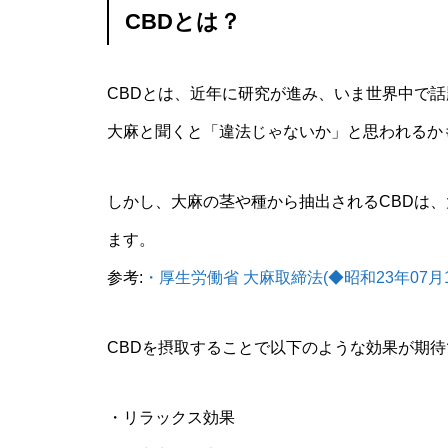
CBDとは？
CBDとは、近年に研究が進み、いま世界中で
大麻と聞くと「違法じゃないか」と思われるか
しかし、大麻の茎や種から抽出されるCBDは
ます。
参考:
・厚生労働省 大麻取締法(◆昭和23年07月1
CBDを摂取することで以下のような効果が期
・リラックス効果