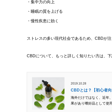
・集中力の向上
・睡眠の質を上げる
・慢性疾患に効く
ストレスの多い現代社会であるため、CBDが
CBDについて、もっと詳しく知りたい方は、
2019.10.28
CBDとは？【初心者
海外だけではなく、近年、
果があり嗜好品として使用さ